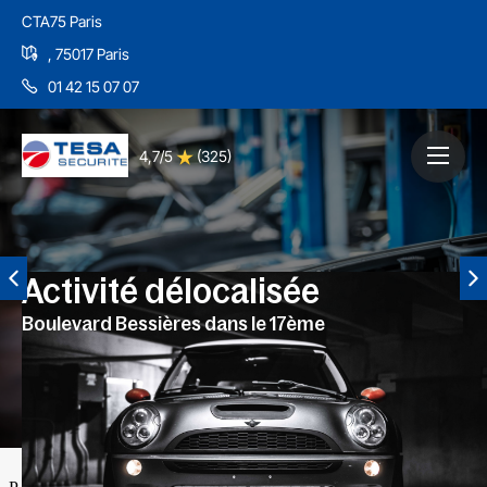
CTA75 Paris
, 75017 Paris
01 42 15 07 07
4,7/5
(325)
Activité délocalisée
Boulevard Bessières dans le 17ème