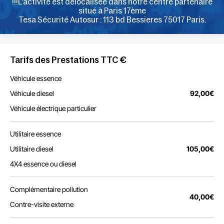
!!!L'activité est délocalisée dans notre centre partenaire
situé à Paris 17ème
Tesa Sécurité Autosur : 113 bd Bessieres 75017 Paris.
Tarifs des Prestations TTC €
Véhicule essence
Véhicule diesel
92,00€
Véhicule électrique particulier
Utilitaire essence
Utilitaire diesel
105,00€
4X4 essence ou diesel
Complémentaire pollution
40,00€
Contre-visite externe