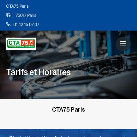
CTA75 Paris
, 75017 Paris
01 42 15 07 07
Tarifs et Horaires
CTA75 Paris